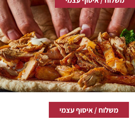
משלוח / איסוף עצמי